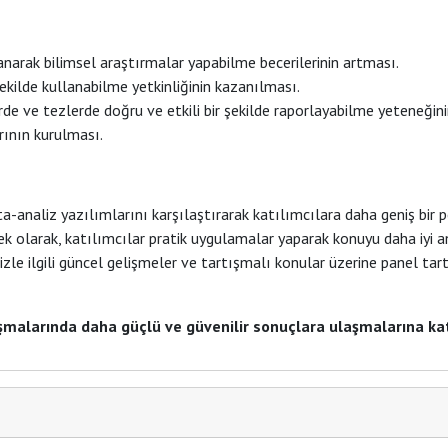
narak bilimsel araştırmalar yapabilme becerilerinin artması.
şekilde kullanabilme yetkinliğinin kazanılması.
e ve tezlerde doğru ve etkili bir şekilde raporlayabilme yeteneğinin
arının kurulması.
a-analiz yazılımlarını karşılaştırarak katılımcılara daha geniş bir 
 ek olarak, katılımcılar pratik uygulamalar yaparak konuyu daha iyi 
le ilgili güncel gelişmeler ve tartışmalı konular üzerine panel tar
lışmalarında daha güçlü ve güvenilir sonuçlara ulaşmalarına ka