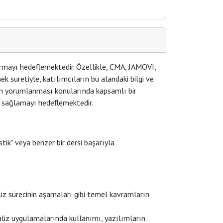
rmayı hedeflemektedir. Özellikle, CMA, JAMOVI,
suretiyle, katılımcıların bu alandaki bilgi ve
rın yorumlanması konularında kapsamlı bir
ı sağlamayı hedeflemektedir.
ik" veya benzer bir dersi başarıyla
iz sürecinin aşamaları gibi temel kavramların
z uygulamalarında kullanımı, yazılımların