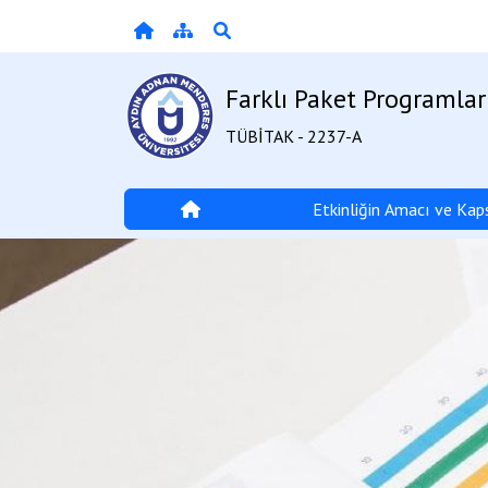
Farklı Paket Programla
TÜBİTAK - 2237-A
Etkinliğin Amacı ve Ka