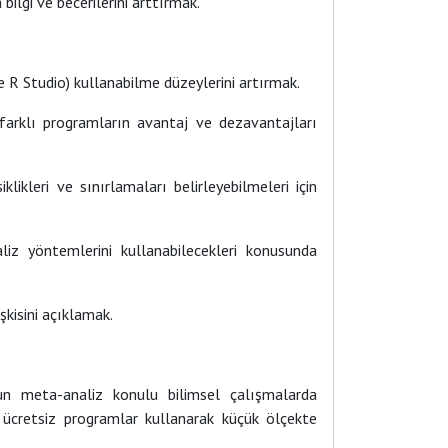
ilgi ve becerilerini arttırmak.
 R Studio) kullanabilme düzeylerini artırmak.
farklı programların avantaj ve dezavantajları
likleri ve sınırlamaları belirleyebilmeleri için
iz yöntemlerini kullanabilecekleri konusunda
şkisini açıklamak.
n meta-analiz konulu bilimsel çalışmalarda
e ücretsiz programlar kullanarak küçük ölçekte