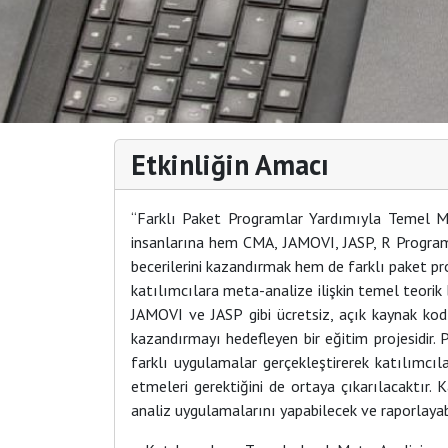
Etkinliğin Amacı
“Farklı Paket Programlar Yardımıyla Temel M
insanlarına hem CMA, JAMOVI, JASP, R Program
becerilerini kazandırmak hem de farklı paket pro
katılımcılara meta-analize ilişkin temel teorik
JAMOVI ve JASP gibi ücretsiz, açık kaynak kod
kazandırmayı hedefleyen bir eğitim projesidir.
farklı uygulamalar gerçekleştirerek katılımcıl
etmeleri gerektiğini de ortaya çıkarılacaktır. 
analiz uygulamalarını yapabilecek ve raporlayabi