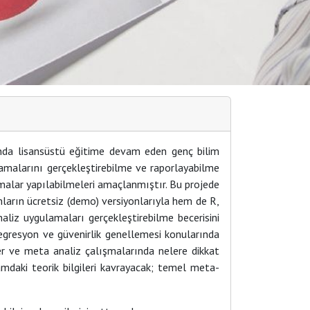
nda lisansüstü eğitime devam eden genç bilim
malarını gerçekleştirebilme ve raporlayabilme
ışmalar yapılabilmeleri amaçlanmıştır. Bu projede
mların ücretsiz (demo) versiyonlarıyla hem de R,
liz uygulamaları gerçekleştirebilme becerisini
regresyon ve güvenirlik genellemesi konularında
ler ve meta analiz çalışmalarında nelere dikkat
lamdaki teorik bilgileri kavrayacak; temel meta-