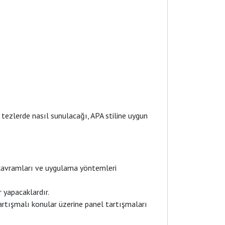
tezlerde nasıl sunulacağı, APA stiline uygun
 kavramları ve uygulama yöntemleri
 yapacaklardır.
artışmalı konular üzerine panel tartışmaları