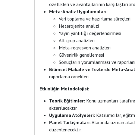
özellikleri ve avantajlarının karşılaştırılma
Meta-Analiz Uygulamaları:
Veri toplama ve hazırlama süreçleri
Heterojenite analizi
Yayın yanlılığı değerlendirmesi
Alt grup analizleri
Meta-regresyon analizleri
Güvenirlik genellemesi
Sonuçların yorumlanması ve raporla
Bilimsel Makale ve Tezlerde Meta-Anal
raporlama örnekleri.
Etkinliğin Metodolojisi:
Teorik Eğitimler:
Konu uzmanları tarafınd
aktarılacaktır.
Uygulama Atölyeleri:
Katılımcılar, eğitme
Panel Tartışmaları:
Alanında uzman akadem
düzenlenecektir.