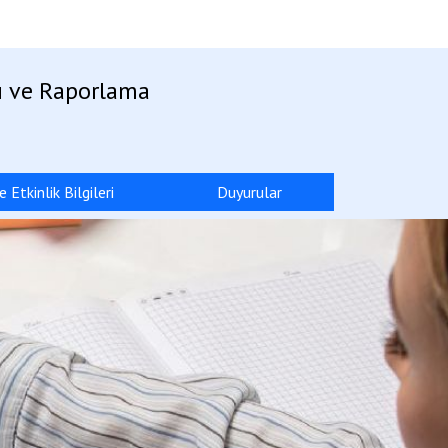
ı ve Raporlama
 Etkinlik Bilgileri
Duyurular