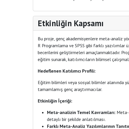
Etkinliğin Kapsamı
Bu proje, genç akademisyenlere meta-analiz yön
R Programlama ve SPSS gibi farklı yazılımlar ü
becerilerini geliştirmeleri amaçlanmaktadır. P
eğitim sunarak, katılımcıların bilimsel çalışma
Hedeflenen Katılımcı Profili:
Eğitim bilimleri veya sosyal bilimler alanında y
tamamlamış genç araştırmacılar.
Etkinliğin İçeriği:
Meta-analizin Temel Kavramları:
Meta-a
detaylı bir şekilde anlatılması.
Farklı Meta-Analiz Yazılımlarının Tanıtı