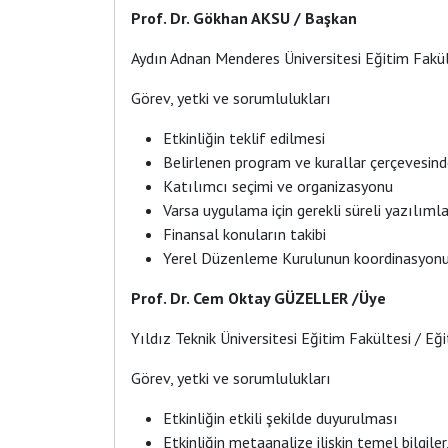
Prof. Dr. Gökhan AKSU / Başkan
Aydın Adnan Menderes Üniversitesi Eğitim Fak
Görev, yetki ve sorumlulukları
Etkinliğin teklif edilmesi
Belirlenen program ve kurallar çerçevesinde
Katılımcı seçimi ve organizasyonu
Varsa uygulama için gerekli süreli yazılıml
Finansal konuların takibi
Yerel Düzenleme Kurulunun koordinasyon
Prof. Dr. Cem Oktay GÜZELLER /Üye
Yıldız Teknik Üniversitesi Eğitim Fakültesi / 
Görev, yetki ve sorumlulukları
Etkinliğin etkili şekilde duyurulması
Etkinliğin metaanalize ilişkin temel bilgile