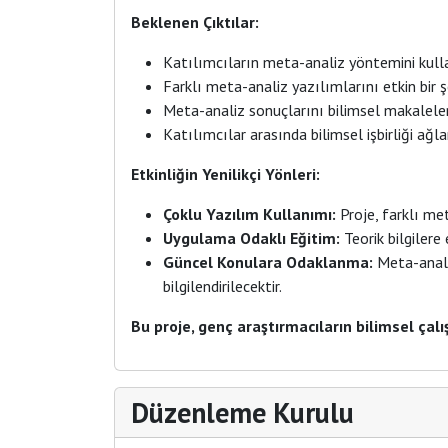
Beklenen Çıktılar:
Katılımcıların meta-analiz yöntemini kulla
Farklı meta-analiz yazılımlarını etkin bir 
Meta-analiz sonuçlarını bilimsel makalelerd
Katılımcılar arasında bilimsel işbirliği ağl
Etkinliğin Yenilikçi Yönleri:
Çoklu Yazılım Kullanımı:
Proje, farklı met
Uygulama Odaklı Eğitim:
Teorik bilgilere
Güncel Konulara Odaklanma:
Meta-analiz
bilgilendirilecektir.
Bu proje, genç araştırmacıların bilimsel ça
Düzenleme Kurulu