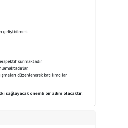
 geliştirilmesi.
perspektif sunmaktadır.
anlamaktadırlar.
tışmaları düzenlenerek katılımcılar
tkı sağlayacak önemli bir adım olacaktır.